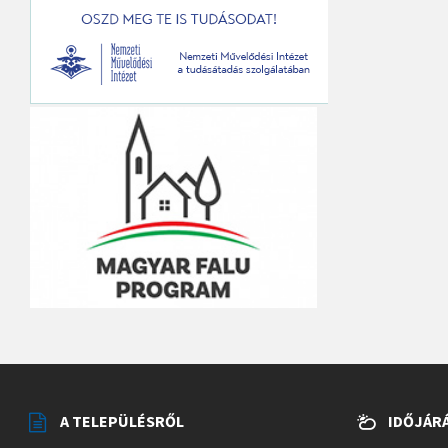
A TELEPÜLÉSRŐL
IDŐJÁR