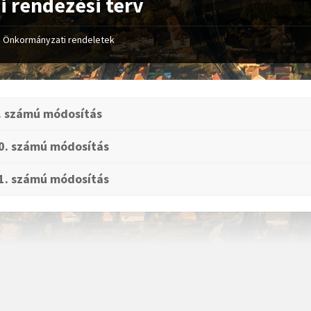
i rendezési terv
Önkormányzati rendeletek
. számú módosítás
0. számú módosítás
1. számú módosítás