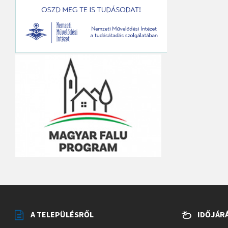
A TELEPÜLÉSRŐL
IDŐJÁR