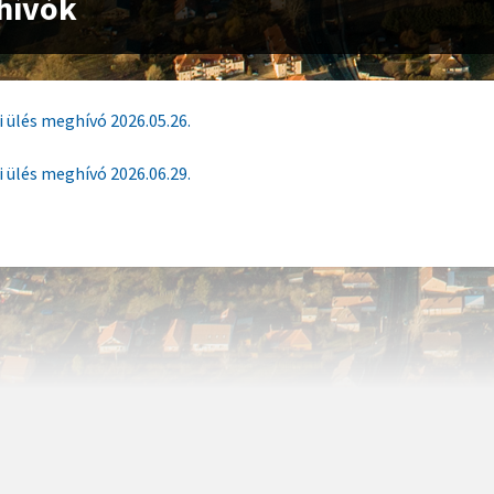
hívók
i ülés meghívó 2026.05.26.
i ülés meghívó 2026.06.29.