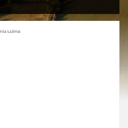
ámla száma: