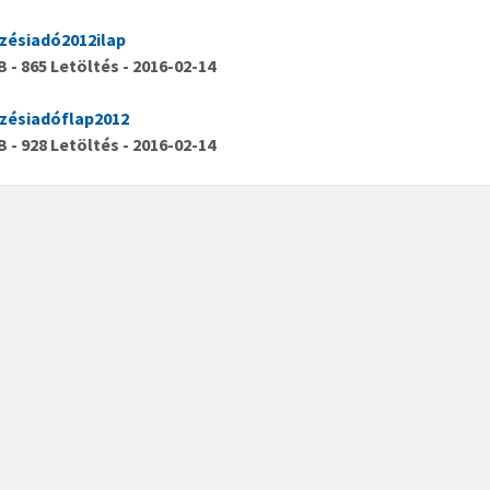
űzésiadó2012ilap
iB - 865 Letöltés - 2016-02-14
űzésiadóflap2012
iB - 928 Letöltés - 2016-02-14