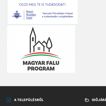
A TELEPÜLÉSRŐL
IDŐJÁR