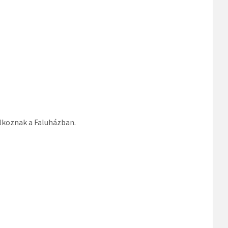
álkoznak a Faluházban.