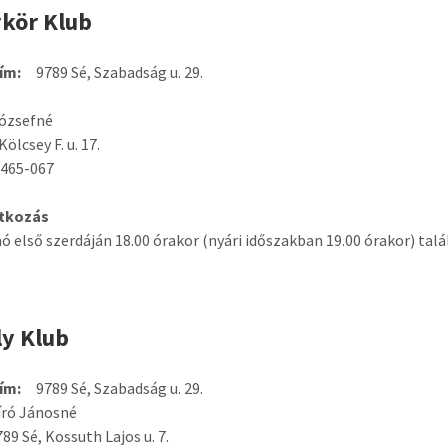
kör Klub
ím:
9789 Sé, Szabadság u. 29.
Józsefné
Kölcsey F. u. 17.
 465-067
tkozás
ó első szerdáján 18.00 órakor (nyári időszakban 19.00 órakor) tal
y Klub
ím:
9789 Sé, Szabadság u. 29.
ró Jánosné
9 Sé, Kossuth Lajos u. 7.