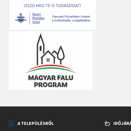
A TELEPÜLÉSRŐL
IDŐJÁR