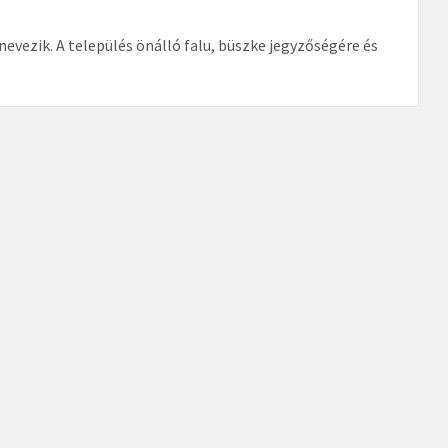
evezik. A település önálló falu, büszke jegyzőségére és