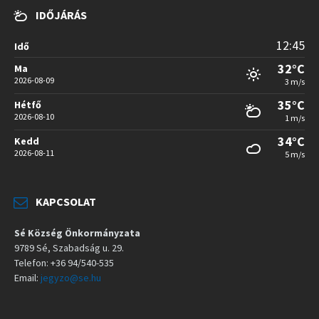
IDŐJÁRÁS
12:45
Idő
32°C
Ma
2026-08-09
3 m/s
35°C
Hétfő
2026-08-10
1 m/s
34°C
Kedd
2026-08-11
5 m/s
KAPCSOLAT
Sé Község Önkormányzata
9789 Sé, Szabadság u. 29.
Telefon: +36 94/540-535
Email:
jegyzo@se.hu