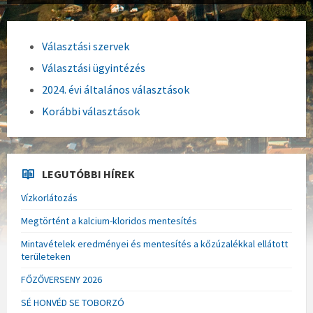
Választási szervek
Választási ügyintézés
2024. évi általános választások
Korábbi választások
LEGUTÓBBI HÍREK
Vízkorlátozás
Megtörtént a kalcium-kloridos mentesítés
Mintavételek eredményei és mentesítés a kőzúzalékkal ellátott
területeken
FŐZŐVERSENY 2026
SÉ HONVÉD SE TOBORZÓ