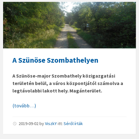
A Szünöse Szombathelyen
A Szünöse-major Szombathely közigazgatási
területén belül, a város központjától számolva a
legtávolabbi lakott hely. Magánterület.
(tovább…)
2019-09-02
by
ViszkY
itt:
Séről írták