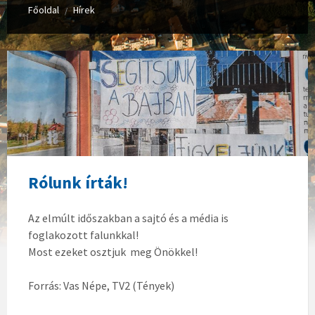
Főoldal
Hírek
/
Rólunk írták!
Az elmúlt időszakban a sajtó és a média is
foglakozott falunkkal!
Most ezeket osztjuk meg Önökkel!
Forrás: Vas Népe, TV2 (Tények)