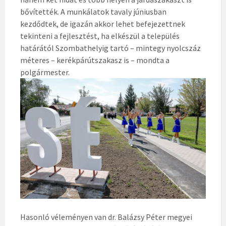
bővítették. A munkálatok tavaly júniusban
kezdődtek, de igazán akkor lehet befejezettnek
tekinteni a fejlesztést, ha elkészül a település
határától Szombathelyig tartó – mintegy nyolcszáz
méteres – kerékpárútszakasz is – mondta a
polgármester.
Hasonló véleményen van dr. Balázsy Péter megyei