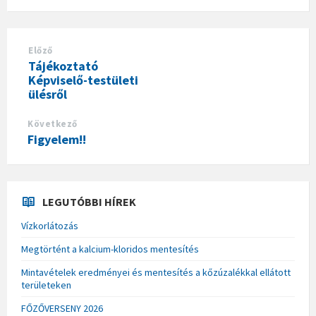
Előző
Tájékoztató
Képviselő-testületi
ülésről
Következő
Figyelem!!
LEGUTÓBBI HÍREK
Vízkorlátozás
Megtörtént a kalcium-kloridos mentesítés
Mintavételek eredményei és mentesítés a kőzúzalékkal ellátott
területeken
FŐZŐVERSENY 2026