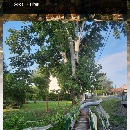
Főoldal
Hírek
/