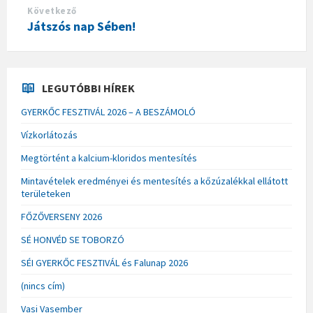
Következő
Játszós nap Sében!
LEGUTÓBBI HÍREK
GYERKŐC FESZTIVÁL 2026 – A BESZÁMOLÓ
Vízkorlátozás
Megtörtént a kalcium-kloridos mentesítés
Mintavételek eredményei és mentesítés a kőzúzalékkal ellátott
területeken
FŐZŐVERSENY 2026
SÉ HONVÉD SE TOBORZÓ
SÉI GYERKŐC FESZTIVÁL és Falunap 2026
(nincs cím)
Vasi Vasember