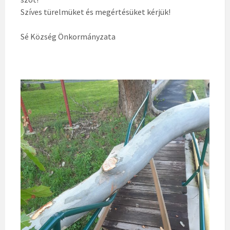
Szíves türelmüket és megértésüket kérjük!
Sé Község Önkormányzata