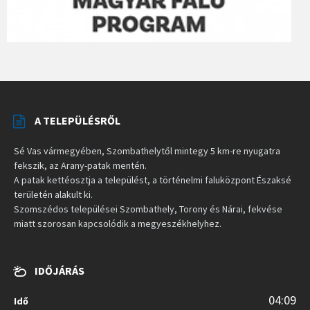
A TELEPÜLÉSRŐL
Sé Vas vármegyében, Szombathelytől mintegy 5 km-re nyugatra
fekszik, az Arany-patak mentén.
A patak kettéosztja a települést, a történelmi faluközpont Északsé
területén alakult ki.
Szomszédos települései Szombathely, Torony és Nárai, fekvése
miatt szorosan kapcsolódik a megyeszékhelyhez.
IDŐJÁRÁS
04:09
Idő