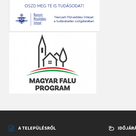
A TELEPÜLÉSRŐL
IDŐJÁR