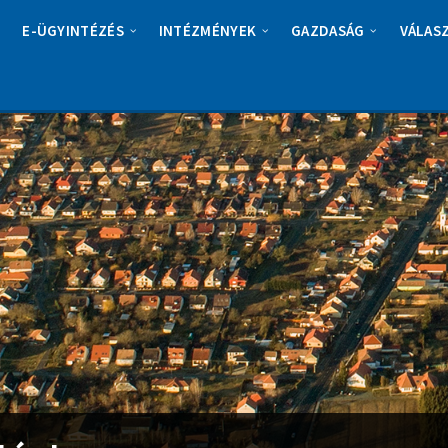
E-ÜGYINTÉZÉS
INTÉZMÉNYEK
GAZDASÁG
VÁLAS