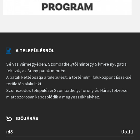
A TELEPÜLÉSRŐL
Sé Vas vármegyében, Szombathelytől mintegy 5 km-re nyugatra
fekszik, az Arany-patak mentén.
A patak kettéosztja a települést, a történelmi faluközpont Északsé
területén alakult ki.
Szomszédos települései Szombathely, Torony és Nárai, fekvése
miatt szorosan kapcsolódik a megyeszékhelyhez.
IDŐJÁRÁS
05:11
Idő