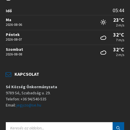
05:44
Idő
23°C
Ma
2026-08-06
2 m/s
32°C
Péntek
2026-08-07
7 m/s
32°C
Szombat
2026-08-08
2 m/s
KAPCSOLAT
Sé Község Önkormányzata
9789 Sé, Szabadság u. 29.
Telefon: +36 94/540-535
Email:
jegyzo@se.hu
S
E