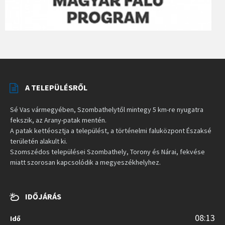
A TELEPÜLÉSRŐL
Sé Vas vármegyében, Szombathelytől mintegy 5 km-re nyugatra
fekszik, az Arany-patak mentén.
A patak kettéosztja a települést, a történelmi faluközpont Északsé
területén alakult ki.
Szomszédos települései Szombathely, Torony és Nárai, fekvése
miatt szorosan kapcsolódik a megyeszékhelyhez.
IDŐJÁRÁS
08:13
Idő