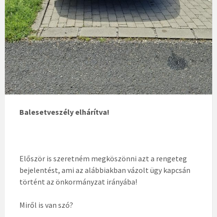
Balesetveszély elhárítva!
Először is szeretném megköszönni azt a rengeteg
bejelentést, ami az alábbiakban vázolt ügy kapcsán
történt az önkormányzat irányába!
Miről is van szó?