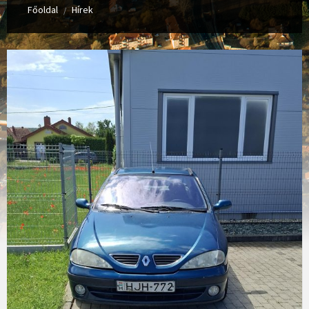
Főoldal
Hírek
/