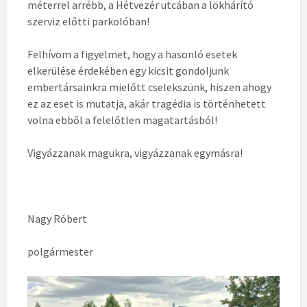
méterrel arrébb, a Hétvezér utcában a lökhárító
szerviz előtti parkolóban!
Felhívom a figyelmet, hogy a hasonló esetek
elkerülése érdekében egy kicsit gondoljunk
embertársainkra mielőtt cselekszünk, hiszen ahogy
ez az eset is mutatja, akár tragédia is történhetett
volna ebből a felelőtlen magatartásból!
Vigyázzanak magukra, vigyázzanak egymásra!
Nagy Róbert
polgármester