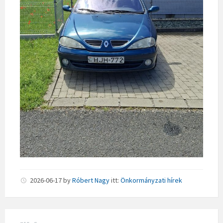
2026-06-17
by
Róbert Nagy
itt:
Önkormányzati hírek