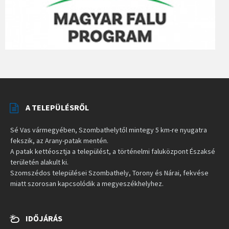
A TELEPÜLÉSRŐL
Sé Vas vármegyében, Szombathelytől mintegy 5 km-re nyugatra
fekszik, az Arany-patak mentén.
A patak kettéosztja a települést, a történelmi faluközpont Északsé
területén alakult ki.
Szomszédos települései Szombathely, Torony és Nárai, fekvése
miatt szorosan kapcsolódik a megyeszékhelyhez.
IDŐJÁRÁS