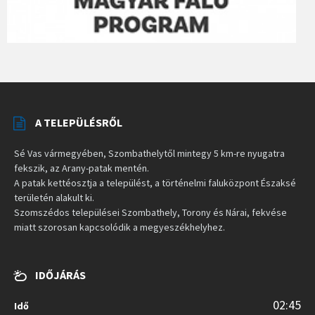
A TELEPÜLÉSRŐL
Sé Vas vármegyében, Szombathelytől mintegy 5 km-re nyugatra
fekszik, az Arany-patak mentén.
A patak kettéosztja a települést, a történelmi faluközpont Északsé
területén alakult ki.
Szomszédos települései Szombathely, Torony és Nárai, fekvése
miatt szorosan kapcsolódik a megyeszékhelyhez.
IDŐJÁRÁS
02:45
Idő