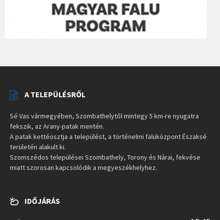
A TELEPÜLÉSRŐL
Sé Vas vármegyében, Szombathelytől mintegy 5 km-re nyugatra
fekszik, az Arany-patak mentén.
A patak kettéosztja a települést, a történelmi faluközpont Északsé
területén alakult ki.
Szomszédos települései Szombathely, Torony és Nárai, fekvése
miatt szorosan kapcsolódik a megyeszékhelyhez.
IDŐJÁRÁS