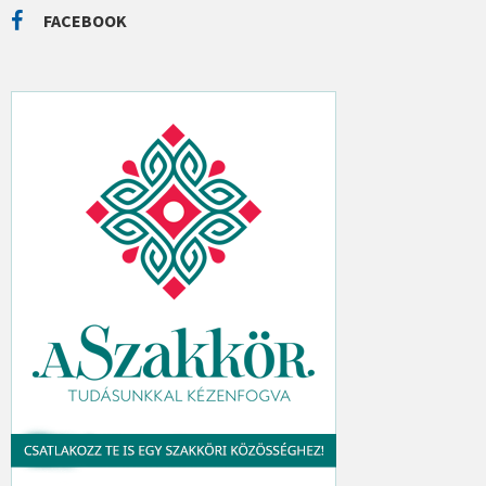
C
FACEBOOK
H
: