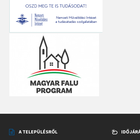
A TELEPÜLÉSRŐL
IDŐJÁR