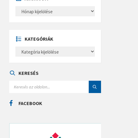
A
R
C
H
Í
V
U
KATEGÓRIÁK
M
K
A
T
E
G
Ó
KERESÉS
R
I
S
Á
E
K
A
R
C
FACEBOOK
H
: