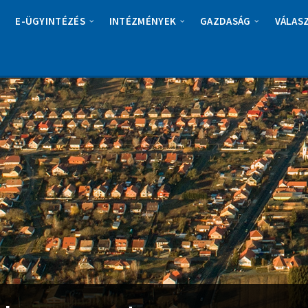
E-ÜGYINTÉZÉS
INTÉZMÉNYEK
GAZDASÁG
VÁLAS