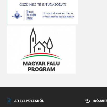
A TELEPÜLÉSRŐL
IDŐJÁR