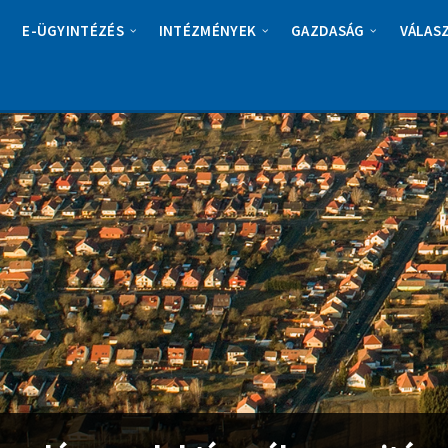
E-ÜGYINTÉZÉS
INTÉZMÉNYEK
GAZDASÁG
VÁLAS