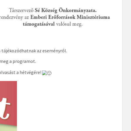
is tájékozódhatnak az eseményről.
 meg a programot.
olvasást a hétvégére!