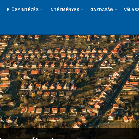
E-ÜGYINTÉZÉS
INTÉZMÉNYEK
GAZDASÁG
VÁLAS