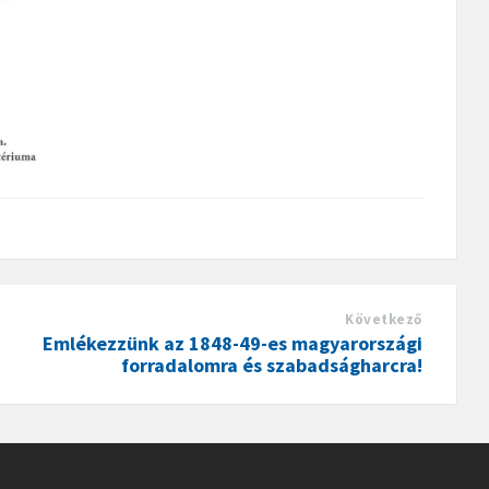
Következő
Emlékezzünk az 1848-49-es magyarországi
forradalomra és szabadságharcra!