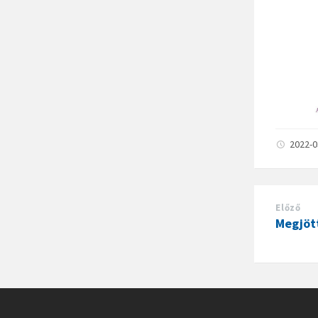
2022-
Előző
Megjöt