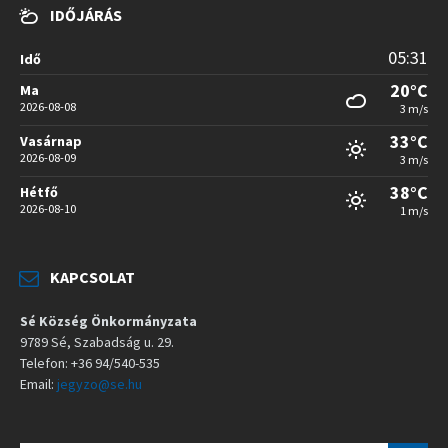
IDŐJÁRÁS
05:31
Idő
20°C
Ma
2026-08-08
3 m/s
33°C
Vasárnap
2026-08-09
3 m/s
38°C
Hétfő
2026-08-10
1 m/s
KAPCSOLAT
Sé Község Önkormányzata
9789 Sé, Szabadság u. 29.
Telefon: +36 94/540-535
Email:
jegyzo@se.hu