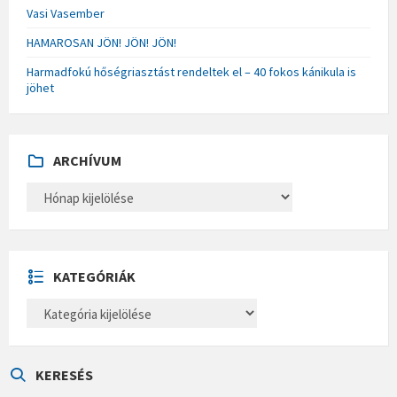
Vasi Vasember
HAMAROSAN JÖN! JÖN! JÖN!
Harmadfokú hőségriasztást rendeltek el – 40 fokos kánikula is
jöhet
ARCHÍVUM
A
R
C
H
Í
V
U
KATEGÓRIÁK
M
K
A
T
E
G
Ó
KERESÉS
R