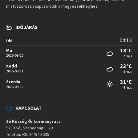
miatt szorosan kapcsolódik a megyeszékhelyhez.
IDŐJÁRÁS
04:13
Idő
18°C
Ma
2026-08-10
2 m/s
33°C
Kedd
2026-08-11
4 m/s
31°C
Szerda
2026-08-12
4 m/s
KAPCSOLAT
Sé Község Önkormányzata
9789 Sé, Szabadság u. 29.
Telefon: +36 94/540-535