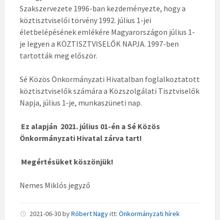
Szakszervezete 1996-ban kezdeményezte, hogy a
köztisztviselői törvény 1992. július 1-jei
életbelépésének emlékére Magyarországon július 1-
je legyen a KÖZTISZTVISELŐK NAPJA. 1997-ben
tartották meg először.
Sé Közös Önkormányzati Hivatalban foglalkoztatott
köztisztviselők számára a Közszolgálati Tisztviselők
Napja, július 1-je, munkaszüneti nap.
Ez alapján 2021. július 01-én a Sé Közös
Önkormányzati Hivatal zárva tart!
Megértésüket köszönjük!
Nemes Miklós jegyző
2021-06-30
by
Róbert Nagy
itt:
Önkormányzati hírek