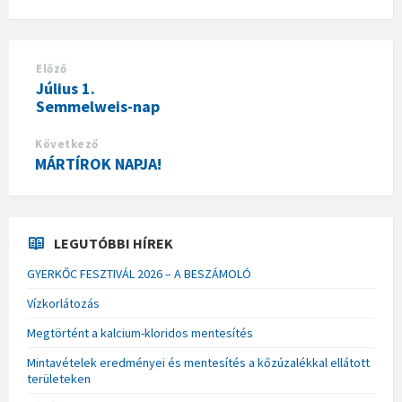
Előző
Július 1.
Semmelweis-nap
Következő
MÁRTÍROK NAPJA!
LEGUTÓBBI HÍREK
GYERKŐC FESZTIVÁL 2026 – A BESZÁMOLÓ
Vízkorlátozás
Megtörtént a kalcium-kloridos mentesítés
Mintavételek eredményei és mentesítés a kőzúzalékkal ellátott
területeken