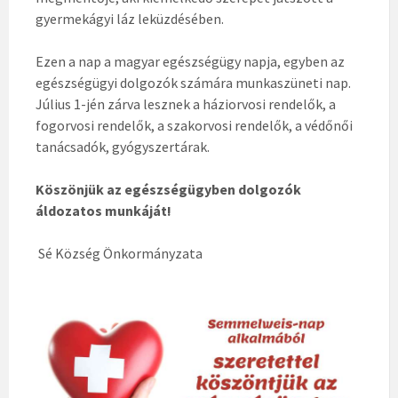
gyermekágyi láz leküzdésében.
Ezen a nap a magyar egészségügy napja, egyben az
egészségügyi dolgozók számára munkaszüneti nap.
Július 1-jén zárva lesznek a háziorvosi rendelők, a
fogorvosi rendelők, a szakorvosi rendelők, a védőnői
tanácsadók, gyógyszertárak.
Köszönjük az egészségügyben dolgozók
áldozatos munkáját!
Sé Község Önkormányzata