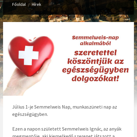
Főoldal
Hírek
/
Július 1-je Semmelweis Nap, munkaszüneti nap az
egészségügyben.
Ezen a napon született Semmelweis Ignác, az anyák
megmentője, aki kiemelkedő szerepet játszott a