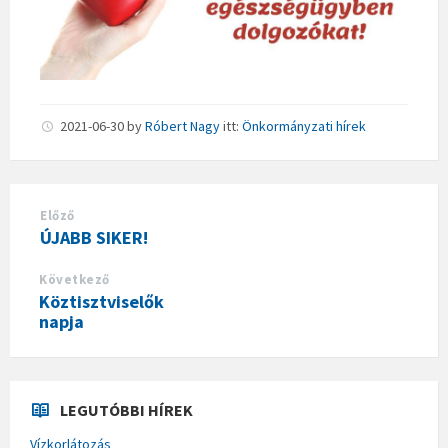
2021-06-30
by
Róbert Nagy
itt:
Önkormányzati hírek
Előző
ÚJABB SIKER!
Következő
Köztisztviselők
napja
LEGUTÓBBI HÍREK
Vízkorlátozás