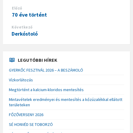
Előző
70 éve történt
Következő
Derkóstoló
LEGUTÓBBI HÍREK
GYERKŐC FESZTIVÁL 2026 – A BESZÁMOLÓ
Vízkorlátozás
Megtörtént a kalcium-kloridos mentesítés
Mintavételek eredményei és mentesítés a kőzúzalékkal ellátott
területeken
FŐZŐVERSENY 2026
SÉ HONVÉD SE TOBORZÓ