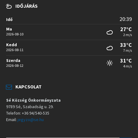
IDŐJÁRÁS
20:39
Idő
27°C
Ma
2026-08-10
2 m/s
33°C
Kedd
2026-08-11
7 m/s
31°C
Szerda
2026-08-12
4 m/s
KAPCSOLAT
Sé Község Önkormányzata
9789 Sé, Szabadság u. 29.
Telefon: +36 94/540-535
Email:
jegyzo@se.hu