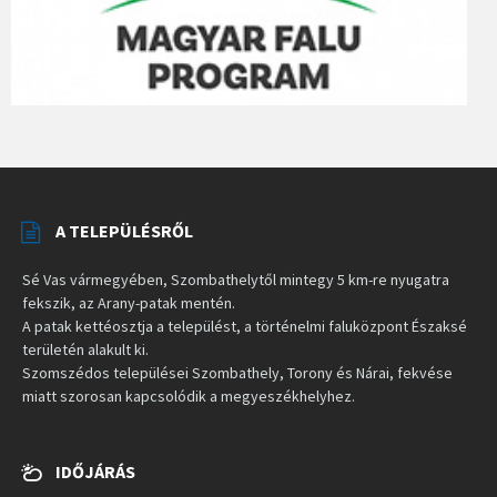
A TELEPÜLÉSRŐL
Sé Vas vármegyében, Szombathelytől mintegy 5 km-re nyugatra
fekszik, az Arany-patak mentén.
A patak kettéosztja a települést, a történelmi faluközpont Északsé
területén alakult ki.
Szomszédos települései Szombathely, Torony és Nárai, fekvése
miatt szorosan kapcsolódik a megyeszékhelyhez.
IDŐJÁRÁS