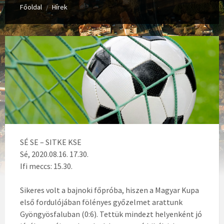
Főoldal
Hírek
/
SÉ SE – SITKE KSE
Sé, 2020.08.16. 17.30.
Ifi meccs: 15.30.
Sikeres volt a bajnoki főpróba, hiszen a Magyar Kupa
első fordulójában fölényes győzelmet arattunk
Gyöngyösfaluban (0:6). Tettük mindezt helyenként jó