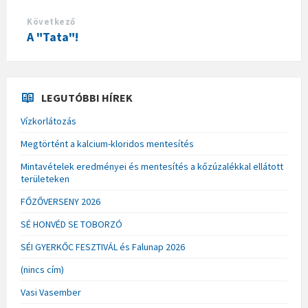
Következő
A "Tata"!
LEGUTÓBBI HÍREK
Vízkorlátozás
Megtörtént a kalcium-kloridos mentesítés
Mintavételek eredményei és mentesítés a kőzúzalékkal ellátott
területeken
FŐZŐVERSENY 2026
SÉ HONVÉD SE TOBORZÓ
SÉI GYERKŐC FESZTIVÁL és Falunap 2026
(nincs cím)
Vasi Vasember