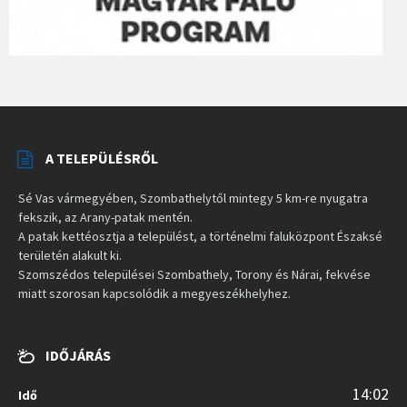
A TELEPÜLÉSRŐL
Sé Vas vármegyében, Szombathelytől mintegy 5 km-re nyugatra
fekszik, az Arany-patak mentén.
A patak kettéosztja a települést, a történelmi faluközpont Északsé
területén alakult ki.
Szomszédos települései Szombathely, Torony és Nárai, fekvése
miatt szorosan kapcsolódik a megyeszékhelyhez.
IDŐJÁRÁS
14:02
Idő