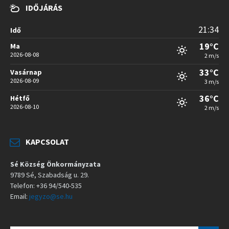
IDŐJÁRÁS
21:34
Idő
19°C
Ma
2026-08-08
2 m/s
33°C
Vasárnap
2026-08-09
3 m/s
36°C
Hétfő
2026-08-10
2 m/s
KAPCSOLAT
Sé Község Önkormányzata
9789 Sé, Szabadság u. 29.
Telefon: +36 94/540-535
Email:
jegyzo@se.hu