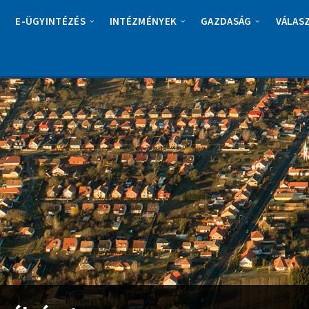
E-ÜGYINTÉZÉS
INTÉZMÉNYEK
GAZDASÁG
VÁLAS