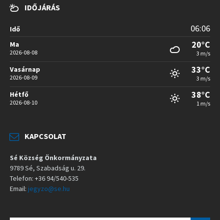
IDŐJÁRÁS
06:06
Idő
20°C
Ma
2026-08-08
3 m/s
33°C
Vasárnap
2026-08-09
3 m/s
38°C
Hétfő
2026-08-10
1 m/s
KAPCSOLAT
Sé Község Önkormányzata
9789 Sé, Szabadság u. 29.
Telefon: +36 94/540-535
Email:
jegyzo@se.hu