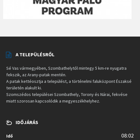
A TELEPÜLÉSRŐL
Sé Vas vármegyében, Szombathelytől mintegy 5 km-re nyugatra
fekszik, az Arany-patak mentén.
A patak kettéosztja a települést, a történelmi faluközpont Északsé
területén alakult ki.
Szomszédos települései Szombathely, Torony és Nárai, fekvése
miatt szorosan kapcsolódik a megyeszékhelyhez.
IDŐJÁRÁS
08:02
Idő