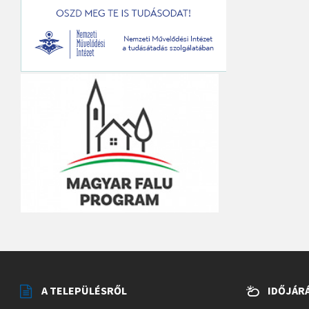
A TELEPÜLÉSRŐL
IDŐJÁR