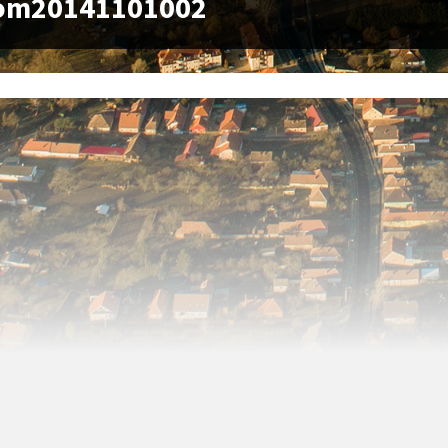
om20141101002