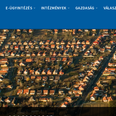
E-ÜGYINTÉZÉS
INTÉZMÉNYEK
GAZDASÁG
VÁLAS