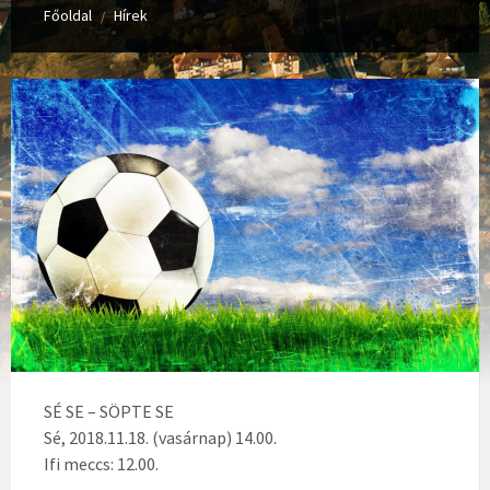
Főoldal
Hírek
/
SÉ SE – SÖPTE SE
Sé, 2018.11.18. (vasárnap) 14.00.
Ifi meccs: 12.00.