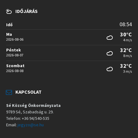
IDŐJÁRÁS
08:54
Idő
30°C
Ma
2026-08-06
4 m/s
32°C
Péntek
2026-08-07
8 m/s
32°C
Szombat
2026-08-08
3 m/s
KAPCSOLAT
Sé Község Önkormányzata
9789 Sé, Szabadság u. 29.
Telefon: +36 94/540-535
Email:
jegyzo@se.hu