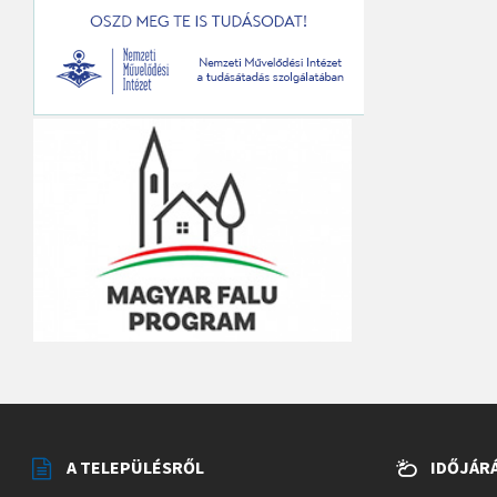
A TELEPÜLÉSRŐL
IDŐJÁR