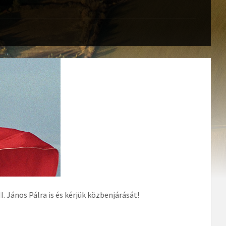
János Pálra is és kérjük közbenjárását!