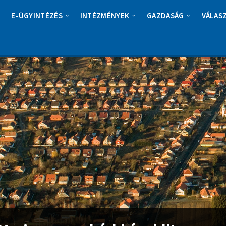
E-ÜGYINTÉZÉS
INTÉZMÉNYEK
GAZDASÁG
VÁLAS