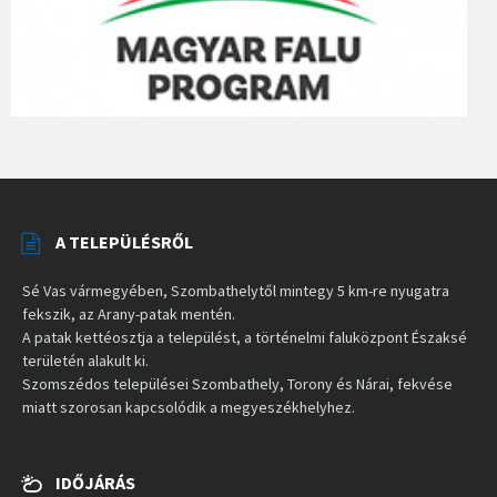
A TELEPÜLÉSRŐL
Sé Vas vármegyében, Szombathelytől mintegy 5 km-re nyugatra
fekszik, az Arany-patak mentén.
A patak kettéosztja a települést, a történelmi faluközpont Északsé
területén alakult ki.
Szomszédos települései Szombathely, Torony és Nárai, fekvése
miatt szorosan kapcsolódik a megyeszékhelyhez.
IDŐJÁRÁS