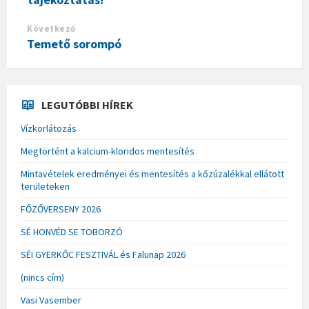
Következő
Temető sorompó
LEGUTÓBBI HÍREK
Vízkorlátozás
Megtörtént a kalcium-kloridos mentesítés
Mintavételek eredményei és mentesítés a kőzúzalékkal ellátott
területeken
FŐZŐVERSENY 2026
SÉ HONVÉD SE TOBORZÓ
SÉI GYERKŐC FESZTIVÁL és Falunap 2026
(nincs cím)
Vasi Vasember