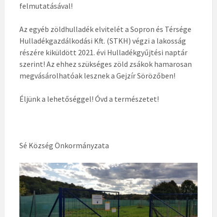
felmutatásával!
Az egyéb zöldhulladék elvitelét a Sopron és Térsége
Hulladékgazdálkodási Kft. (STKH) végzi a lakosság
részére kiküldött 2021. évi Hulladékgyűjtési naptár
szerint! Az ehhez szükséges zöld zsákok hamarosan
megvásárolhatóak lesznek a Gejzír Sörözőben!
Éljünk a lehetőséggel! Óvd a természetet!
Sé Község Önkormányzata