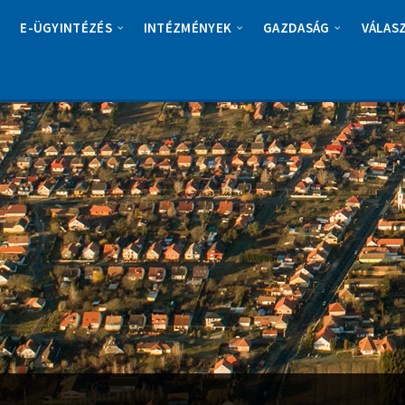
E-ÜGYINTÉZÉS
INTÉZMÉNYEK
GAZDASÁG
VÁLAS