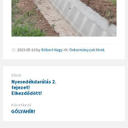
2023-05-10
by
Róbert Nagy
itt:
Önkormányzati hírek
Előző
Nyesedékdarálás 2.
fejezet!
Elkezdődött!
Következő
GÓLYAHÍR!