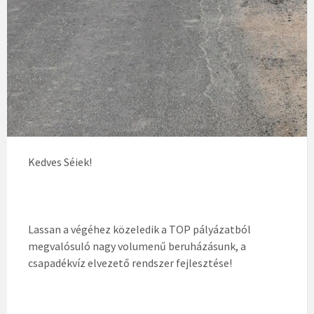
Kedves Séiek!
Lassan a végéhez közeledik a TOP pályázatból
megvalósuló nagy volumenű beruházásunk, a
csapadékvíz elvezető rendszer fejlesztése!