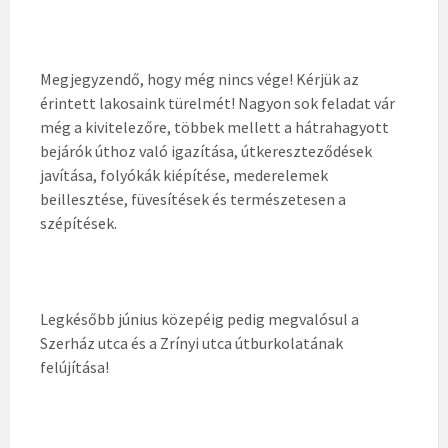
Megjegyzendő, hogy még nincs vége! Kérjük az
érintett lakosaink türelmét! Nagyon sok feladat vár
még a kivitelezőre, többek mellett a hátrahagyott
bejárók úthoz való igazítása, útkereszteződések
javítása, folyókák kiépítése, mederelemek
beillesztése, füvesítések és természetesen a
szépítések.
Legkésőbb június közepéig pedig megvalósul a
Szerház utca és a Zrínyi utca útburkolatának
felújítása!