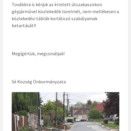
Továbbra is kérjük az érintett útszakaszokon
gépjárművel közlekedők türelmét, nem mellékesen a
közlekedési táblák korlátozó szabályainak
betartását!!
Megígértük, megcsináljuk!
Sé Község Önkormányzata