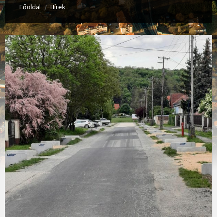
Főoldal
Hírek
/