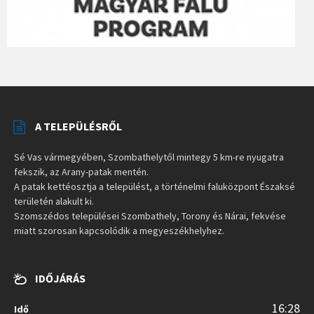
A TELEPÜLÉSRŐL
Sé Vas vármegyében, Szombathelytől mintegy 5 km-re nyugatra
fekszik, az Arany-patak mentén.
A patak kettéosztja a települést, a történelmi faluközpont Északsé
területén alakult ki.
Szomszédos települései Szombathely, Torony és Nárai, fekvése
miatt szorosan kapcsolódik a megyeszékhelyhez.
IDŐJÁRÁS
16:28
Idő