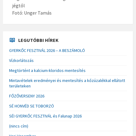
jégtől
Fotó: Unger Tamás
LEGUTÓBBI HÍREK
GYERKŐC FESZTIVÁL 2026 – A BESZÁMOLÓ
Vízkorlátozás
Megtörtént a kalcium-kloridos mentesítés
Mintavételek eredményei és mentesítés a kőzúzalékkal ellátott
területeken
FŐZŐVERSENY 2026
SÉ HONVÉD SE TOBORZÓ
SÉI GYERKŐC FESZTIVÁL és Falunap 2026
(nincs cím)