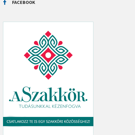
C
FACEBOOK
H
: