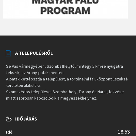
A TELEPÜLÉSRŐL
Sé Vas vármegyében, Szombathelytől mintegy 5 km-re nyugatra
fekszik, az Arany-patak mentén.
A patak kettéosztja a települést, a történelmi faluközpont Északsé
területén alakult ki.
Szomszédos települései Szombathely, Torony és Nárai, fekvése
miatt szorosan kapcsolódik a megyeszékhelyhez.
IDŐJÁRÁS
18:53
Idő