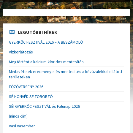
LEGUTÓBBI HÍREK
GYERKŐC FESZTIVÁL 2026 – A BESZÁMOLÓ
Vízkorlátozás
Megtörtént a kalcium-kloridos mentesítés
Mintavételek eredményei és mentesítés a kőzúzalékkal ellátott
területeken
FŐZŐVERSENY 2026
SÉ HONVÉD SE TOBORZÓ
SÉI GYERKŐC FESZTIVÁL és Falunap 2026
(nincs cím)
Vasi Vasember