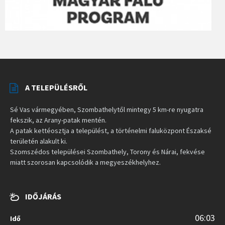
A TELEPÜLÉSRŐL
Sé Vas vármegyében, Szombathelytől mintegy 5 km-re nyugatra
fekszik, az Arany-patak mentén.
A patak kettéosztja a települést, a történelmi faluközpont Északsé
területén alakult ki.
Szomszédos települései Szombathely, Torony és Nárai, fekvése
miatt szorosan kapcsolódik a megyeszékhelyhez.
IDŐJÁRÁS
06:03
Idő