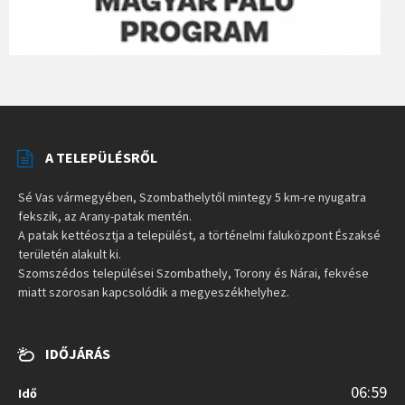
A TELEPÜLÉSRŐL
Sé Vas vármegyében, Szombathelytől mintegy 5 km-re nyugatra
fekszik, az Arany-patak mentén.
A patak kettéosztja a települést, a történelmi faluközpont Északsé
területén alakult ki.
Szomszédos települései Szombathely, Torony és Nárai, fekvése
miatt szorosan kapcsolódik a megyeszékhelyhez.
IDŐJÁRÁS
06:59
Idő