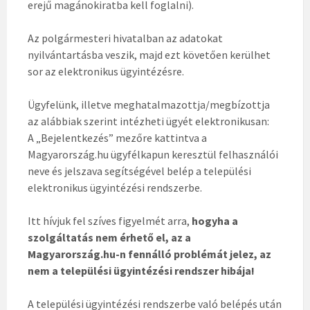
erejű magánokiratba kell foglalni).
Az polgármesteri hivatalban az adatokat
nyilvántartásba veszik, majd ezt követően kerülhet
sor az elektronikus ügyintézésre.
Ügyfelünk, illetve meghatalmazottja/megbízottja
az alábbiak szerint intézheti ügyét elektronikusan:
A „Bejelentkezés” mezőre kattintva a
Magyarország.hu ügyfélkapun keresztül felhasználói
neve és jelszava segítségével belép a települési
elektronikus ügyintézési rendszerbe.
Itt hívjuk fel szíves figyelmét arra,
hogyha a
szolgáltatás nem érhető el, az a
Magyarország.hu-n fennálló problémát jelez, az
nem a települési ügyintézési rendszer hibája!
A települési ügyintézési rendszerbe való belépés után