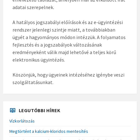
adatai szerepelnek.
A hatályos jogszabályi előírások és az e-ügyintézési
rendszer jelenlegi szintje miatt, a továbbiakban
ügyét a hagyományos módon intézzük. A folyamatos
fejlesztés és a jogszabályok változásának
eredményeként válik majd lehetővé a teljes körű
elektronikus ügyintézés.
Köszönjük, hogy ügyeinek intézéséhez igénybe veszi
szolgáltatásunkat.
LEGUTÓBBI HÍREK
Vízkorlátozás
Megtörtént a kalcium-kloridos mentesítés