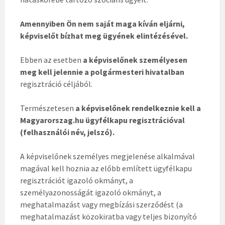
Amennyiben Ön nem saját maga kíván eljárni,
képviselőt bízhat meg ügyének elintézésével.
Ebben az esetben
a képviselőnek személyesen
meg kell jelennie a polgármesteri hivatalban
regisztráció céljából.
Természetesen
a képviselőnek rendelkeznie kell a
Magyarorszag.hu ügyfélkapu regisztrációval
(felhasználói név, jelszó).
A képviselőnek személyes megjelenése alkalmával
magával kell hoznia az előbb említett ügyfélkapu
regisztrációt igazoló okmányt, a
személyazonosságát igazoló okmányt, a
meghatalmazást vagy megbízási szerződést (a
meghatalmazást közokiratba vagy teljes bizonyító