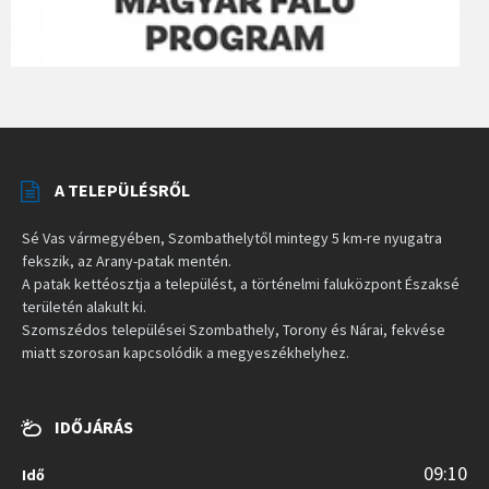
A TELEPÜLÉSRŐL
Sé Vas vármegyében, Szombathelytől mintegy 5 km-re nyugatra
fekszik, az Arany-patak mentén.
A patak kettéosztja a települést, a történelmi faluközpont Északsé
területén alakult ki.
Szomszédos települései Szombathely, Torony és Nárai, fekvése
miatt szorosan kapcsolódik a megyeszékhelyhez.
IDŐJÁRÁS
09:10
Idő