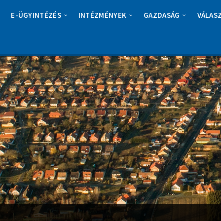
E-ÜGYINTÉZÉS
INTÉZMÉNYEK
GAZDASÁG
VÁLAS