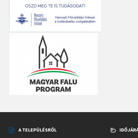
A TELEPÜLÉSRŐL
IDŐJÁR