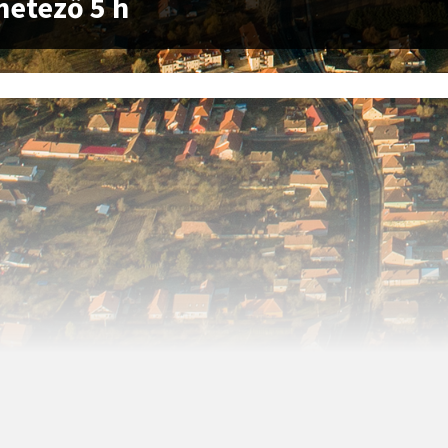
etező 5 h