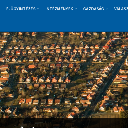
E-ÜGYINTÉZÉS
INTÉZMÉNYEK
GAZDASÁG
VÁLAS