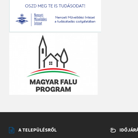
A TELEPÜLÉSRŐL
IDŐJÁR