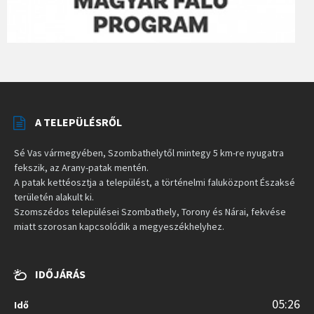
A TELEPÜLÉSRŐL
Sé Vas vármegyében, Szombathelytől mintegy 5 km-re nyugatra
fekszik, az Arany-patak mentén.
A patak kettéosztja a települést, a történelmi faluközpont Északsé
területén alakult ki.
Szomszédos települései Szombathely, Torony és Nárai, fekvése
miatt szorosan kapcsolódik a megyeszékhelyhez.
IDŐJÁRÁS
05:26
Idő