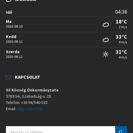
04:38
Idő
18°C
Ma
2026-08-10
2 m/s
33°C
Kedd
2026-08-11
4 m/s
31°C
Szerda
2026-08-12
4 m/s
KAPCSOLAT
Sé Község Önkormányzata
9789 Sé, Szabadság u. 29.
Telefon: +36 94/540-535
Email:
jegyzo@se.hu
S
E