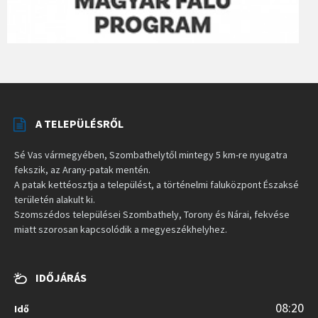
A TELEPÜLÉSRŐL
Sé Vas vármegyében, Szombathelytől mintegy 5 km-re nyugatra
fekszik, az Arany-patak mentén.
A patak kettéosztja a települést, a történelmi faluközpont Északsé
területén alakult ki.
Szomszédos települései Szombathely, Torony és Nárai, fekvése
miatt szorosan kapcsolódik a megyeszékhelyhez.
IDŐJÁRÁS
08:20
Idő