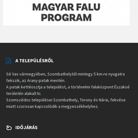
A TELEPÜLÉSRŐL
Sé Vas vármegyében, Szombathelytől mintegy 5 km-re nyugatra
fekszik, az Arany-patak mentén.
A patak kettéosztja a települést, a történelmi faluközpont Északsé
területén alakult ki.
Szomszédos települései Szombathely, Torony és Nárai, fekvése
miatt szorosan kapcsolódik a megyeszékhelyhez.
IDŐJÁRÁS